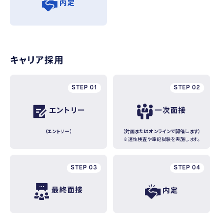
内定
キャリア採用
STEP 01
STEP 02
エントリー
一次面接
（エントリー）
（対面またはオンラインで開催します）
※適性検査や筆記試験を実施します。
STEP 03
STEP 04
最終面接
内定