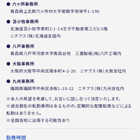
六ヶ所事務所
青森県上北郡六ヶ所村大字尾駮字弥栄平1-190
苫小牧事務所
北海道苫小牧市表町2-1-14王子不動産第三ビル5階
ニチアス（株）北海道支店内
八戸事務所
青森県八戸市河原木字青森谷地 三菱製紙(株)八戸工場内
大阪事務所
大阪府大阪市中央区南本町4-2-20 ニチアス（株）大阪支社内
九州事務所
福岡県福岡市中央区赤坂1-10-12 ニチアス（株）九州支社内
※本人の希望を考慮して、お互いに話し合って決定いたします。
※過去数名の転勤事例はあるものの、定期的な配置転換などによる
転勤はありません。
※全国各地に出張する可能性あり
勤務時間