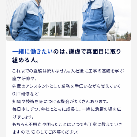
一緒に働きたい
のは、
謙虚で真面目に取り
組める人。
これまでの経験は問いません。入社後に工事の基礎を学ぶ
座学研修や、
先輩のアシスタントとして業務を手伝いながら覚えていく
OJT研修など
知識や技術を身につける機会がたくさんあります。
毎日少しずつ、会社とともに成長し、一緒に活躍の場を広
げましょう。
もちろん不明点や困ったことはいつでも丁寧に教えていき
ますので、安心してご応募ください！