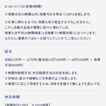
8：30～17：30（実働8時間）
※残業は月20時間以内。残業代は分単位で100％支給します。
※仕事に慣れるまでは、残業も多少発生するかもしれません。
しかし先輩の全員が業務に徐々に慣れていき、
残業も月平均20時間程度（1日換算で1時間未満）になっています。
もちろん、業務のフォローは皆でしていくので、ご安心ください！
給与
月給21万円 ～ 31万円（基本給20万5000円 ～ 30万5000円 ＋ 食事
手当6500円）
※時間外勤務手当、休日勤務手当は別途支給します。
※月給は、能力や経験などを考慮の上で決定します。
※頑張りに応じて昇給するため、将来を見据えて働く上でも安心です。
休日休暇
【年間休日128日 ※2026年度】