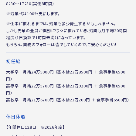
8：30～17：30（実働8時間）
※残業代は100％支給します。
※仕事に慣れるまでは、残業も多少発生するかもしれません。
しかし先輩の全員が業務に徐々に慣れていき、
残業も月平均20時間
程度（1日換算で1時間未満）になっています。
もちろん、業務のフォローは皆でしていくので、ご安心ください！
初任給
大学卒 月給24万5000円 （基本給23万8500円 ＋ 食事手当6500
円）
高専卒 月給22万5700円 （基本給21万9200円 ＋ 食事手当6500
円）
高校卒 月給21万6700円 （基本給21万200円 ＋ 食事手当6500円）
休日休暇
【年間休日128日 ※2026年度】