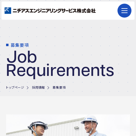
募集要項
Job
Requirements
仕事紹介
トップページ
採用情報
募集要項
社員インタビュー
働きやすい環境・制度
募集要項