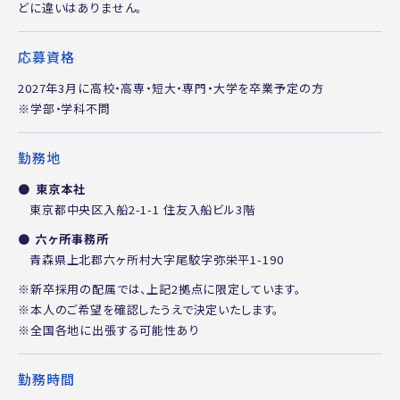
どに違いはありません。
応募資格
2027年3月に高校・高専・短大・専門・大学を卒業予定の方
※学部・学科不問
勤務地
東京本社
東京都中央区入船2-1-1 住友入船ビル3階
六ヶ所事務所
青森県上北郡六ヶ所村大字尾駮字弥栄平1-190
※新卒採用の配属では、上記2拠点に限定しています。
※本人のご希望を確認したうえで決定いたします。
※全国各地に出張する可能性あり
勤務時間